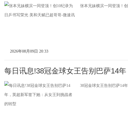
张本兄妹横滨一同登顶！创1
2026年08月09日 20:33
每日讯息!38冠金球女王告别巴萨14
38冠金球女王告别巴萨14