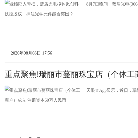
8月7日晚间，蓝盾光电(3
2026年08月08日 17:56
重点聚焦!瑞丽市蔓丽珠宝店（个体工
天眼查App显示，近日，