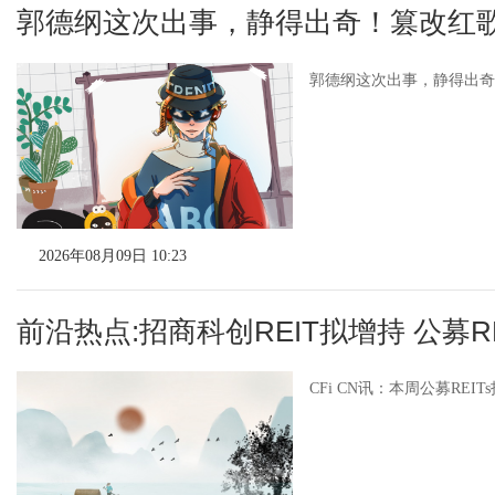
郭德纲这次出事，静得出奇！篡改红
郭德纲这次出事，静得出奇
2026年08月09日 10:23
前沿热点:招商科创REIT拟增持 公募R
CFi CN讯：本周公募RE