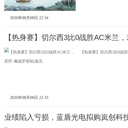
2026年08月08日 22:34
【热身赛】切尔西3比0战胜AC米兰，
【热身赛】切尔西3比0战胜
2026年08月08日 22:33
业绩陷入亏损，蓝盾光电拟购岚创科