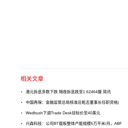
相关文章
港元拆息多数下跌 隔夜拆息跌至1.62464厘 简讯
中国再保：金融监管总局核准庄乾志董事长任职资格|
Wedbush下调Trade Desk目标价至40美元
兴森科技：公司BT载板整体产能规模5万平米/月，ABF