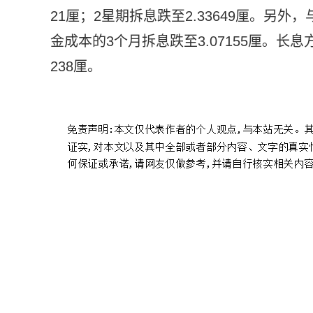
21厘；2星期拆息跌至2.33649厘。另外
金成本的3个月拆息跌至3.07155厘。长息方
238厘。
标签：
财经频道
财经资讯