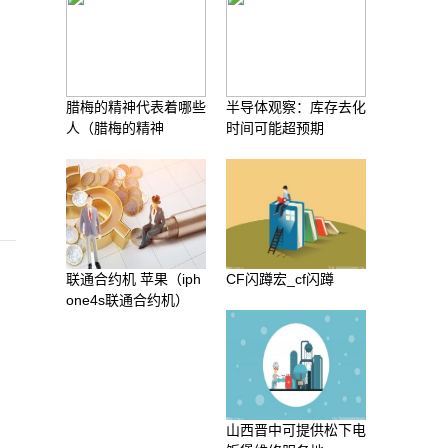
腊梅的精神代表着哪些
半导体观察：库存去化
人（腊梅的精神
时间可能超预期
联通合约机 苹果（iph
CF闪蹲宏_cf闪蹲
one4s联通合约机）
山西晋中可提供松下电