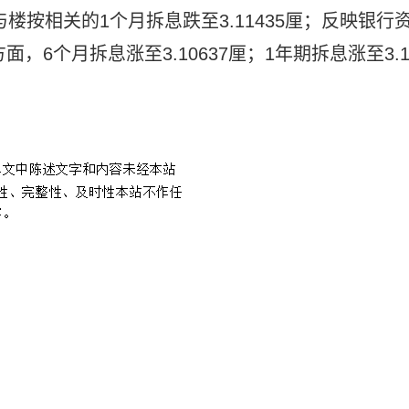
，与楼按相关的1个月拆息跌至3.11435厘；反映银行
面，6个月拆息涨至3.10637厘；1年期拆息涨至3.1