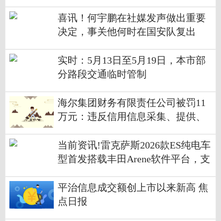
喜讯！何宇鹏在社媒发声做出重要
决定，事关他何时在国安队复出
实时：5月13日至5月19日，本市部
分路段交通临时管制
海尔集团财务有限责任公司被罚11
万元：违反信用信息采集、提供、
查询及相关管理规定
当前资讯!雷克萨斯2026款ES纯电车
型首发搭载丰田Arene软件平台，支
持EV路线规划功能
平治信息成交额创上市以来新高 焦
点日报