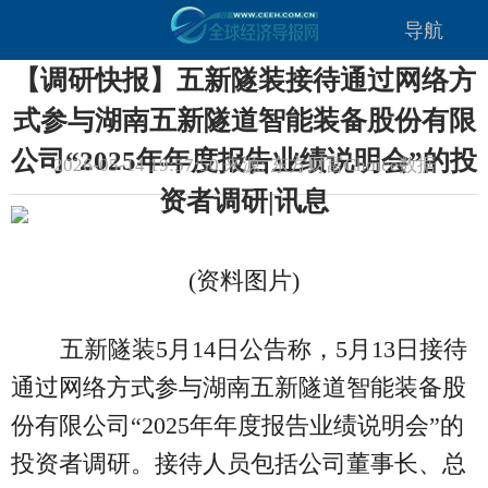
导航
【调研快报】五新隧装接待通过网络方
式参与湖南五新隧道智能装备股份有限
公司“2025年年度报告业绩说明会”的投
2026-05-14 19:57:50 来源: 东方财富Choice数据
资者调研|讯息
(资料图片)
五新隧装5月14日公告称，5月13日接待
通过网络方式参与湖南五新隧道智能装备股
份有限公司“2025年年度报告业绩说明会”的
投资者调研。接待人员包括公司董事长、总