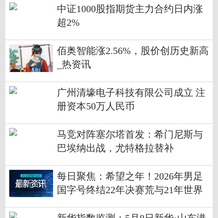
中证1000股指期货主力合约日内涨
超2%
佰奥智能涨2.56%，股价创历史新高
_热资讯
广州清壕电子科技有限公司成立 注
册资本50万人民币
马竞对阵塞尔塔首发：希门尼斯与
巴埃纳出战，尤特格拉替补
每日聚焦：希望之年！2026年男足
国字号终结22年决赛荒与21年世界
大赛荒