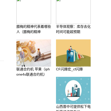
腊梅的精神代表着哪些
半导体观察：库存去化
人（腊梅的精神
时间可能超预期
联通合约机 苹果（iph
CF闪蹲宏_cf闪蹲
one4s联通合约机）
山西晋中可提供松下电