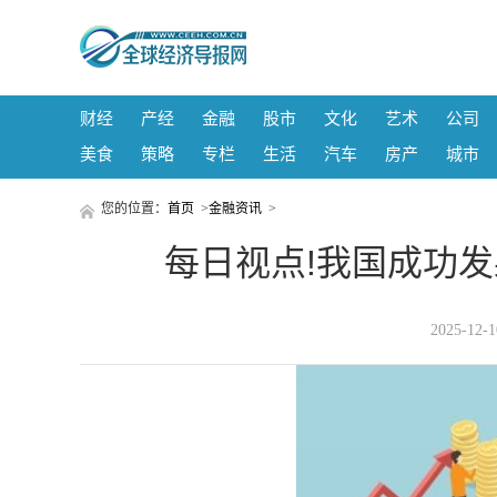
财经
产经
金融
股市
文化
艺术
公司
美食
策略
专栏
生活
汽车
房产
城市
您的位置：
首页
>
金融资讯
>
每日视点!我国成功发
2025-12