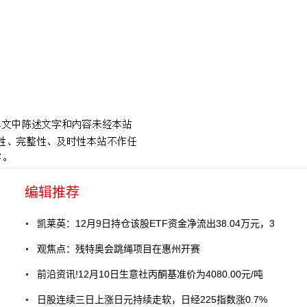
编辑推荐
凯莱英：12月9日持仓该股ETF资金净流出38.04万元，3
观焦点：残特奥会跳绳项目在惠州开赛
前沿资讯!12月10日生意社丙酮基准价为4080.00元/吨
日股连续三日上涨日元持续走软，日经225指数涨0.7%