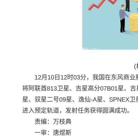
12月10日12时03分，我国在东风
将阿联酋813卫星、吉星高分07B01星、吉
星、驭星二号09星、逸仙-A星、SPNEX卫星
进入预定轨道，发射任务获得圆满成功。
责编：万枝典
一审：唐煜斯